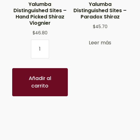
Yalumba
Yalumba
Distinguished Sites –
Distinguished Sites –
Hand Picked Shiraz
Paradox Shiraz
Viognier
$
45.70
$
46.80
Leer más
Añadir al
carrito