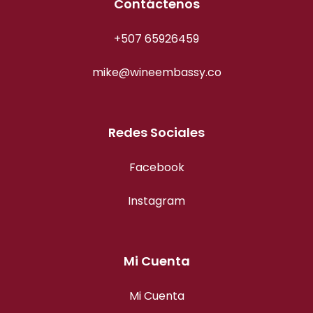
Contáctenos
+507 65926459
mike@wineembassy.co
Redes Sociales
Facebook
Instagram
Mi Cuenta
Mi Cuenta