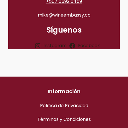
+507 6592 6459
mike@wineembassy.co
Síguenos
Instagram
Facebook
Información
Política de Privacidad
Términos y Condiciones