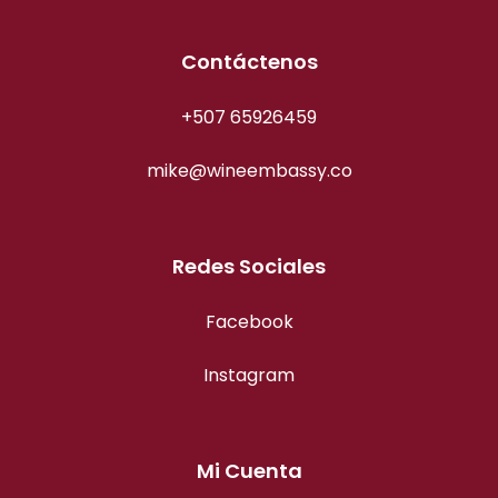
Contáctenos
+507 65926459
mike@wineembassy.co
Redes Sociales
Facebook
Instagram
Mi Cuenta