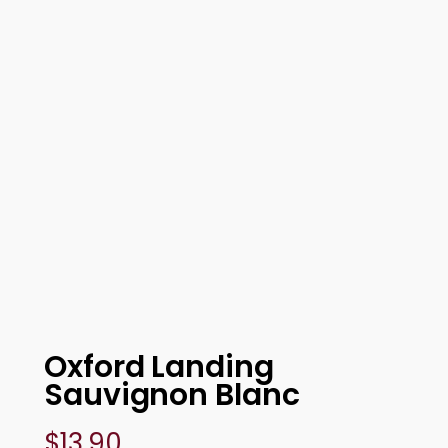
Oxford Landing
Sauvignon Blanc
$
13.90